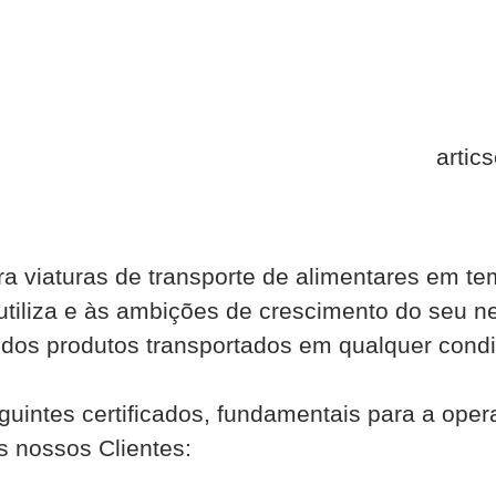
 viaturas de transporte de alimentares em tem
 utiliza e às ambições de crescimento do seu 
e dos produtos transportados em qualquer con
ntes certificados, fundamentais para a opera
s nossos Clientes: